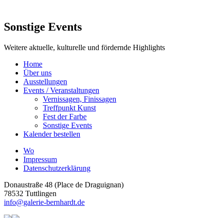
Sonstige Events
Weitere aktuelle, kulturelle und fördernde Highlights
Home
Über uns
Ausstellungen
Events / Veranstaltungen
Vernissagen, Finissagen
Treffpunkt Kunst
Fest der Farbe
Sonstige Events
Kalender bestellen
Wo
Impressum
Datenschutzerklärung
Donaustraße 48 (Place de Draguignan)
78532 Tuttlingen
info@galerie-bernhardt.de